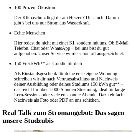
100 Prozent Ökostrom
Der Klimaschutz liegt dir am Herzen? Uns auch. Darum
gibt’s bei uns nur Strom aus Wasserkraft.
Echte Menschen
Hier redest du nicht mit einer KI, sondern mit uns. Ob E-Mail,
Telefon, Chat oder WhatsApp – bei uns bist du gut
aufgehoben. Unser Service wurde schon oft ausgezeichnet.
150 Frei-kWh** als Goodie für dich
Als Einstandsgeschenk für deine erste eigene Wohnung
schreiben wir dir nach Vertragsabschluss und Nachweis
deiner Ausbildung oder deines Studiums 150 kWh gut** –
das reicht für über 1.000 Stunden Streaming, ideal für lange
Lern-Sessions oder viele entspannte Abende. Dazu einfach
Nachweis als Foto oder PDF an uns schicken.
Real Talk zum Stromangebot: Das sagen
unsere Studzubis