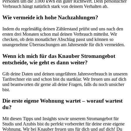
Personen um die 3.000 kWh ein guter Richtwert. Dein persönlicher
Verbrauch hängt natürlich stark von deinem Verhalten ab.
Wie vermeide ich hohe Nachzahlungen?
Indem du regelmäßig deinen Zählerstand prüfst und uns nach den
ersten drei Monaten schon mal deinen Verbrauch mitteilst. Wir
checken, ob dein monatlicher Abschlag passt und können so
unangenehme Überraschungen am Jahresende für dich vermeiden.
Wenn ich mich für das Knauber Stromangebot
entscheide, wie geht es dann weiter?
Gib deine Daten und deinen ungefähren Jahresverbrauch in unseren
Tarifrechner ein und schon bist du startklar. Wir freuen uns auf dich
und beantworten dir gerne all deine Fragen, falls du noch unsicher
bist.
Die erste eigene Wohnung wartet – worauf wartest
du?
Mit diesen Tipps und Insights sowie unserem Stromangebot für
Studis und Azubis bist du perfekt vorbereitet für deine erste eigene
Wohnung. Wir bei Knauber freuen uns für dich und auf dich! Du