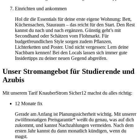
Einrichten und ankommen
Hol dir die Essentials für deine erste eigene Wohnung: Bett,
Küchensachen, Stauraum – das reicht für den Start. Den Rest
kannst du nach und nach ergänzen. Günstig geht’s mit
Secondhand oder Schätzen vom Flohmarkt. Für
budgetfreundlichen Style sorgen zudem Pflanzen,
Lichterketten und Poster. Und nicht vergessen: Lern deine
Nachbarn kennen! Bei den Locals lassen sich immer gute
Insidertipps zu deiner neuen Gegend abgreifen.
Unser Stromangebot für Studierende und
Azubis
Mit unserem Tarif KnauberStrom Sicher12 machst du alles richtig:
12 Monate fix
Gerade am Anfang ist Planungssicherheit wichtig. Mit unserer
zwölfmonatigen Preisgarantie* weißt du genau, was auf dich
zukommt, und kannst Nachzahlungen vermeiden. Nach dem
ersten Jahr kannst du dann monatlich kündigen, wenn du
magst.