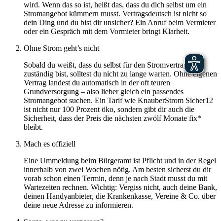
wird. Wenn das so ist, heißt das, dass du dich selbst um ein
Stromangebot kümmern musst. Vertragsdeutsch ist nicht so
dein Ding und du bist dir unsicher? Ein Anruf beim Vermieter
oder ein Gespräch mit dem Vormieter bringt Klarheit.
Ohne Strom geht’s nicht
Sobald du weißt, dass du selbst für den Stromvertrag
zuständig bist, solltest du nicht zu lange warten. Ohne eigenen
Vertrag landest du automatisch in der oft teuren
Grundversorgung – also lieber gleich ein passendes
Stromangebot suchen. Ein Tarif wie KnauberStrom Sicher12
ist nicht nur 100 Prozent öko, sondern gibt dir auch die
Sicherheit, dass der Preis die nächsten zwölf Monate fix*
bleibt.
Mach es offiziell
Eine Ummeldung beim Bürgeramt ist Pflicht und in der Regel
innerhalb von zwei Wochen nötig. Am besten sicherst du dir
vorab schon einen Termin, denn je nach Stadt musst du mit
Wartezeiten rechnen. Wichtig: Vergiss nicht, auch deine Bank,
deinen Handyanbieter, die Krankenkasse, Vereine & Co. über
deine neue Adresse zu informieren.