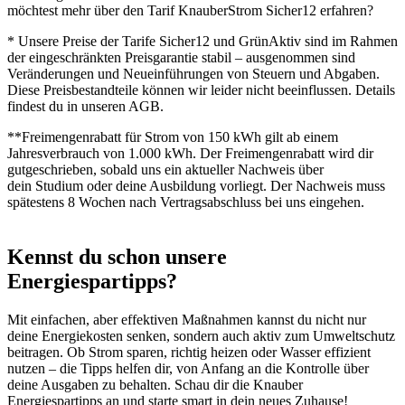
möchtest mehr über den Tarif KnauberStrom Sicher12 erfahren?
* Unsere Preise der Tarife Sicher12 und GrünAktiv sind im Rahmen
der eingeschränkten Preisgarantie stabil – ausgenommen sind
Veränderungen und Neueinführungen von Steuern und Abgaben.
Diese Preisbestandteile können wir leider nicht beeinflussen. Details
findest du in unseren AGB.
**Freimengenrabatt für Strom von 150 kWh gilt ab einem
Jahresverbrauch von 1.000 kWh. Der Freimengenrabatt wird dir
gutgeschrieben, sobald uns ein aktueller Nachweis über
dein Studium oder deine Ausbildung vorliegt. Der Nachweis muss
spätestens 8 Wochen nach Vertragsabschluss bei uns eingehen.
Kennst du schon unsere
Energiespartipps?
Mit einfachen, aber effektiven Maßnahmen kannst du nicht nur
deine Energiekosten senken, sondern auch aktiv zum Umweltschutz
beitragen. Ob Strom sparen, richtig heizen oder Wasser effizient
nutzen – die Tipps helfen dir, von Anfang an die Kontrolle über
deine Ausgaben zu behalten. Schau dir die Knauber
Energiespartipps an und starte smart in dein neues Zuhause!