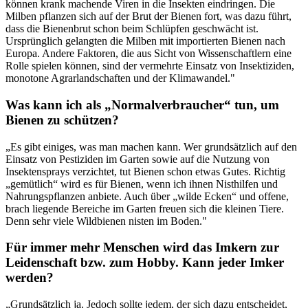
können krank machende Viren in die Insekten eindringen. Die
Milben pflanzen sich auf der Brut der Bienen fort, was dazu führt,
dass die Bienenbrut schon beim Schlüpfen geschwächt ist.
Ursprünglich gelangten die Milben mit importierten Bienen nach
Europa. Andere Faktoren, die aus Sicht von Wissenschaftlern eine
Rolle spielen können, sind der vermehrte Einsatz von Insektiziden,
monotone Agrarlandschaften und der Klimawandel."
Was kann ich als „Normalverbraucher“ tun, um
Bienen zu schützen?
„Es gibt einiges, was man machen kann. Wer grundsätzlich auf den
Einsatz von Pestiziden im Garten sowie auf die Nutzung von
Insektensprays verzichtet, tut Bienen schon etwas Gutes. Richtig
„gemütlich“ wird es für Bienen, wenn ich ihnen Nisthilfen und
Nahrungspflanzen anbiete. Auch über „wilde Ecken“ und offene,
brach liegende Bereiche im Garten freuen sich die kleinen Tiere.
Denn sehr viele Wildbienen nisten im Boden."
Für immer mehr Menschen wird das Imkern zur
Leidenschaft bzw. zum Hobby. Kann jeder Imker
werden?
„Grundsätzlich ja. Jedoch sollte jedem, der sich dazu entscheidet,