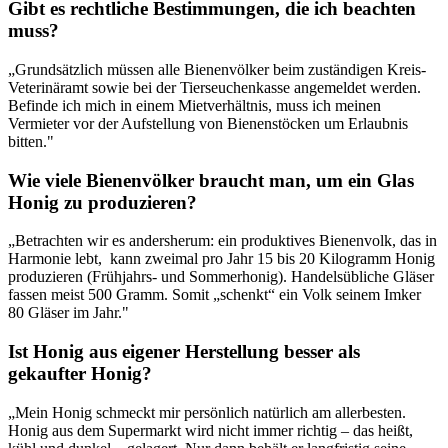
Gibt es rechtliche Bestimmungen, die ich beachten
muss?
„Grundsätzlich müssen alle Bienenvölker beim zuständigen Kreis-
Veterinäramt sowie bei der Tierseuchenkasse angemeldet werden.
Befinde ich mich in einem Mietverhältnis, muss ich meinen
Vermieter vor der Aufstellung von Bienenstöcken um Erlaubnis
bitten."
Wie viele Bienenvölker braucht man, um ein Glas
Honig zu produzieren?
„Betrachten wir es andersherum: ein produktives Bienenvolk, das in
Harmonie lebt, kann zweimal pro Jahr 15 bis 20 Kilogramm Honig
produzieren (Frühjahrs- und Sommerhonig). Handelsübliche Gläser
fassen meist 500 Gramm. Somit „schenkt“ ein Volk seinem Imker
80 Gläser im Jahr."
Ist Honig aus eigener Herstellung besser als
gekaufter Honig?
„Mein Honig schmeckt mir persönlich natürlich am allerbesten.
Honig aus dem Supermarkt wird nicht immer richtig – das heißt,