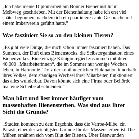
„Ich habe meine Diplomarbeit am Bonner Bieneninstitut in
Melbweg geschrieben. Mit der Bienenhaltung habe ich erst viel
später begonnen, nachdem ich ein paar interessante Gespräche mit
einem Imkerverein geführt hatte."
Was fasziniert Sie so an den kleinen Tieren?
„Es gibt viele Dinge, die mich schon immer fasziniert haben. Das
Summen, der Duft eines Bienenstocks, die Selbstorganisation eines
Bienenvolkes: Eine einzige Königin regiert zusammen mit ihren
40.000 „Mitarbeiterinnen“, die im Sommer nur wenige Wochen
leben, in Harmonie. Trotz der kontinuierlichen Fluktuation innerhalb
ihres Volkes, dem ständigen Wechsel ihrer Mitarbeiter, funktioniert
das alles wunderbar. Davon könnte sich eine Firma oder Behörde
mal eine Scheibe abschneiden!"
Man hört und liest immer häufiger vom
massenhaften Bienensterben. Was sind aus Ihrer
Sicht die Gründe?
„Studien kommen zu dem Ergebnis, dass die Varroa-Milbe, ein
Parasit, einer der wichtigsten Gründe für das Massensterben ist. Die
Milben ernähren sich vom Blut der Bienen. Über Bisswunden