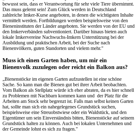
bewusst sein, dass er Verantwortung für sehr viele Tiere übernimmt.
Das muss gelernt sein! Zum Glück werden in Deutschland
zahlreiche Imker-Kurse angeboten, in denen die wichtigsten Inhalte
vermittelt werden. Fortbildungen werden beispielsweise von den
Bieneninstituten der Länder angeboten. Sie werden von der EU und
den Imkerverbänden subventioniert. Darüber hinaus bieten auch
lokale Imkervereine Nachwuchs-Imkern Unterstützung bei der
Ausbildung und praktischen Arbeit, bei der Suche nach
Bienenvölkern, guten Standorten und vielem mehr."
Muss ich einen Garten haben, um mir ein
Bienenvolk zuzulegen oder reicht ein Balkon aus?
„Bienenstöcke im eigenen Garten aufzustellen ist eine schöne
Sache. So kann man die Bienen gut bei ihrer Arbeit beobachten.
Vom Balkon als Stellplatz würde ich eher abraten, da es hier schnell
zu Problemen mit Nachbarn kommen kann und der Platz für die
Arbeiten am Stock sehr begrenzt ist. Falls man selbst keinen Garten
hat, sollte man sich ein nahegelegenes Grundstück suchen,
beispielsweise eine Streuobstwiese oder ein Waldstück, und den
Eigentümer um sein Einverständnis bitten, Bienenstöcke auf seinem
Grundstück halten zu können. Auch bei lokalen Unternehmen und
der Gemeinde lohnt es sich zu fragen."